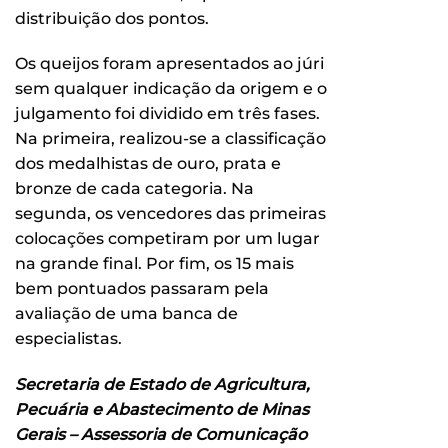
distribuição dos pontos.
Os queijos foram apresentados ao júri
sem qualquer indicação da origem e o
julgamento foi dividido em três fases.
Na primeira, realizou-se a classificação
dos medalhistas de ouro, prata e
bronze de cada categoria. Na
segunda, os vencedores das primeiras
colocações competiram por um lugar
na grande final. Por fim, os 15 mais
bem pontuados passaram pela
avaliação de uma banca de
especialistas.
Secretaria de Estado de Agricultura,
Pecuária e Abastecimento de Minas
Gerais – Assessoria de Comunicação