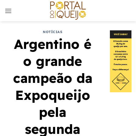
Skip
to
content
NOTÍCIAS
Argentino é
o grande
campeão da
Expoqueijo
pela
segunda