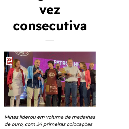
vez
consecutiva
29
jun
Minas liderou em volume de medalhas
de ouro, com 24 primeiras colocações