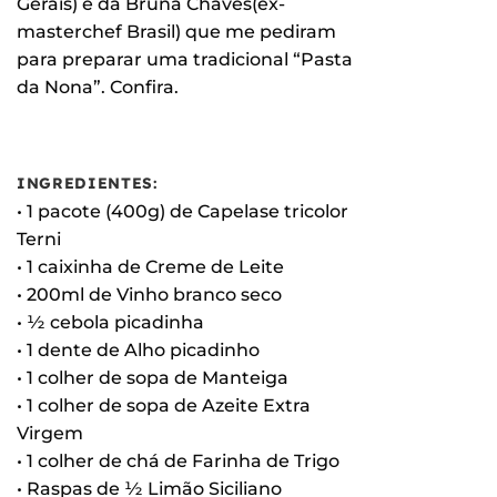
Gerais) e da Bruna Chaves(ex-
masterchef Brasil) que me pediram
para preparar uma tradicional “Pasta
da Nona”. Confira.
INGREDIENTES:
• 1 pacote (400g) de Capelase tricolor
Terni
• 1 caixinha de Creme de Leite
• 200ml de Vinho branco seco
• ½ cebola picadinha
• 1 dente de Alho picadinho
• 1 colher de sopa de Manteiga
• 1 colher de sopa de Azeite Extra
Virgem
• 1 colher de chá de Farinha de Trigo
• Raspas de ½ Limão Siciliano