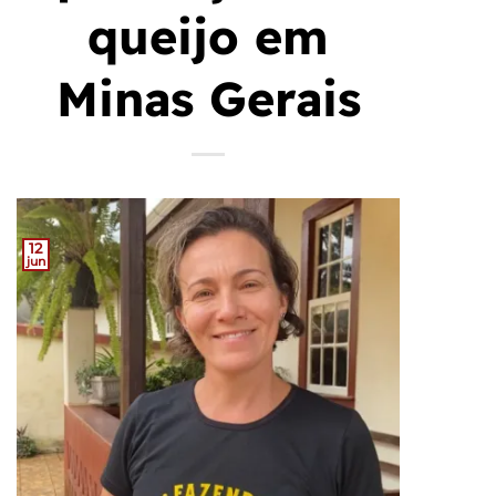
queijo em
Minas Gerais
12
jun