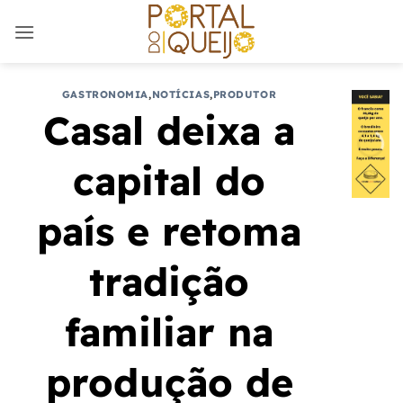
Skip
to
content
GASTRONOMIA
,
NOTÍCIAS
,
PRODUTOR
Casal deixa a
capital do
país e retoma
tradição
familiar na
produção de