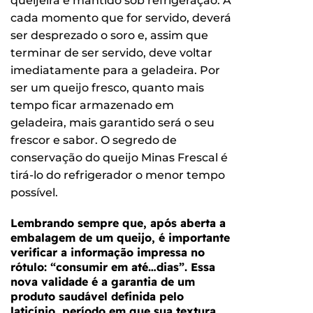
queijeira e mantido sob refrigeração. A
cada momento que for servido, deverá
ser desprezado o soro e, assim que
terminar de ser servido, deve voltar
imediatamente para a geladeira. Por
ser um queijo fresco, quanto mais
tempo ficar armazenado em
geladeira, mais garantido será o seu
frescor e sabor. O segredo de
conservação do queijo Minas Frescal é
tirá-lo do refrigerador o menor tempo
possível.
Lembrando sempre que, após aberta a
embalagem de um queijo, é importante
verificar a informação impressa no
rótulo: “consumir em até…dias”. Essa
nova validade é a garantia de um
produto saudável definida pelo
laticínio, período em que sua textura,