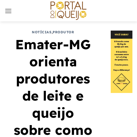
Skip
to
content
NOTÍCIAS
,
PRODUTOR
Emater-MG
orienta
produtores
de leite e
queijo
sobre como