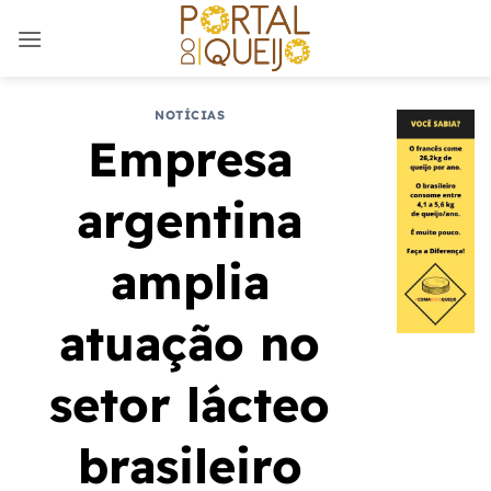
Skip
to
content
NOTÍCIAS
Empresa
argentina
amplia
atuação no
setor lácteo
brasileiro