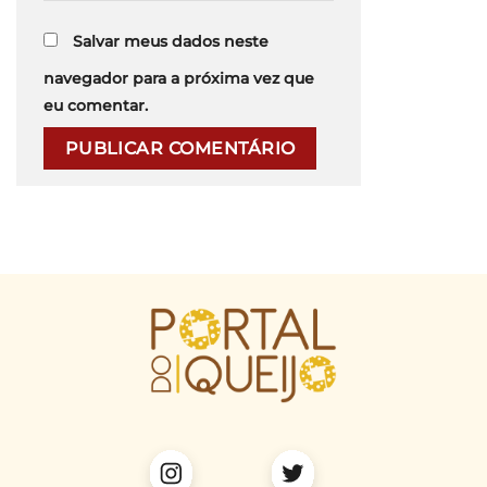
Salvar meus dados neste
navegador para a próxima vez que
eu comentar.