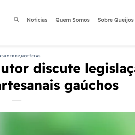
Noticias
Quem Somos
Sobre Queijos
NSUMIDOR
,
NOTÍCIAS
tor discute legisla
artesanais gaúchos