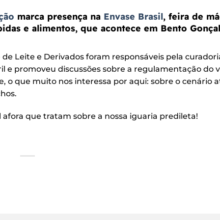
ação
marca presença na
Envase Brasil
, feira de m
bidas e alimentos, que acontece em Bento Gonça
e de Leite e Derivados foram responsáveis pela curadori
ril e promoveu discussões sobre a regulamentação do 
; e, o que muito nos interessa por aqui: sobre o cenário a
chos.
 afora que tratam sobre a nossa iguaria predileta!