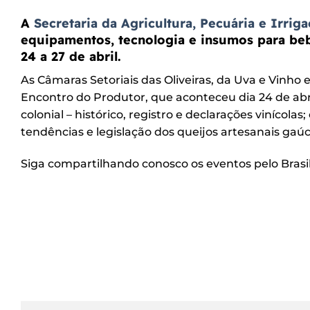
A
Secretaria da Agricultura, Pecuária e Irrig
equipamentos, tecnologia e insumos para be
24 a 27 de abril.
As Câmaras Setoriais das Oliveiras, da Uva e Vinho 
Encontro do Produtor, que aconteceu dia 24 de ab
colonial – histórico, registro e declarações vinícolas
tendências e legislação dos queijos artesanais gaú
Siga compartilhando conosco os eventos pelo Brasil