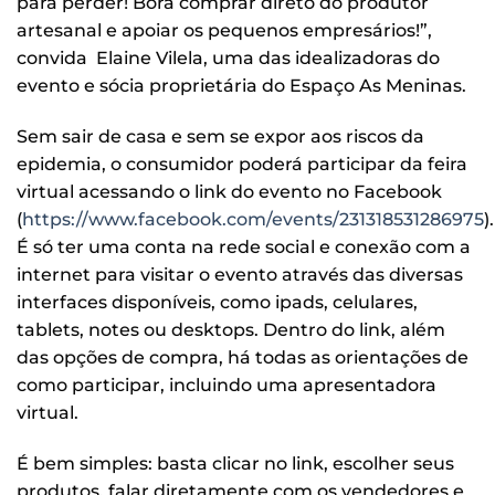
para perder! Bora comprar direto do produtor
artesanal e apoiar os pequenos empresários!”,
convida Elaine Vilela, uma das idealizadoras do
evento e sócia proprietária do Espaço As Meninas.
Sem sair de casa e sem se expor aos riscos da
epidemia, o consumidor poderá participar da feira
virtual acessando o link do evento no Facebook
(
https://www.facebook.com/events/231318531286975
).
É só ter uma conta na rede social e conexão com a
internet para visitar o evento através das diversas
interfaces disponíveis, como ipads, celulares,
tablets, notes ou desktops. Dentro do link, além
das opções de compra, há todas as orientações de
como participar, incluindo uma apresentadora
virtual.
É bem simples: basta clicar no link, escolher seus
produtos, falar diretamente com os vendedores e