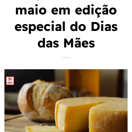
maio em edição
especial do Dias
das Mães
30
abr