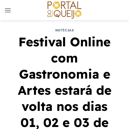
Skip
to
content
NOTÍCIAS
Festival Online
com
Gastronomia e
Artes estará de
volta nos dias
01, 02 e 03 de