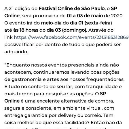
A 2° edição do
Festival Online de São Paulo,
o
SP
Online
, será promovida de
01 a 03 de maio
de 2020.
O evento irá
do
meio-dia
do
dia 01 (sexta-feira
)
até
às 18 horas
do
dia 03 (domingo)
. Através do
link
https://www.facebook.com/events/2313185312869
possível ficar por dentro de tudo o que poderá ser
adquirido.
“Enquanto nossos eventos presenciais ainda não
acontecem, continuaremos levando boas opções
de gastronomia e artes aos nossos frequentadores.
E tudo no conforto do seu lar, com tranqüilidade e
mais tempo para pesquisar as opções. O
SP
Online
é uma excelente alternativa de compra,
segura e consciente, em ambiente virtual, com
entrega garantida por delivery ou correio. Tem
coisa melhor do que essa facilidade? Então não dá