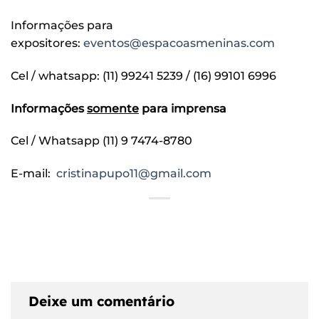
Informações para
expositores:
eventos@espacoasmeninas.com
Cel / whatsapp: (11) 99241 5239 / (16) 99101 6996
Informações
somente
para imprensa
Cel /
Whatsapp (11) 9 7474-8780
E-mail
:
cristinapupo11@gmail.com
Deixe um comentário