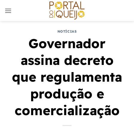
Skip
to
content
NOTÍCIAS
Governador
assina decreto
que regulamenta
produção e
comercialização