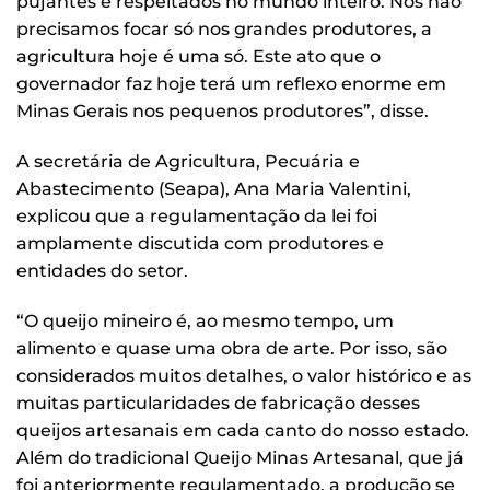
pujantes e respeitados no mundo inteiro. Nós não
precisamos focar só nos grandes produtores, a
agricultura hoje é uma só. Este ato que o
governador faz hoje terá um reflexo enorme em
Minas Gerais nos pequenos produtores”, disse.
A secretária de Agricultura, Pecuária e
Abastecimento (Seapa), Ana Maria Valentini,
explicou que a regulamentação da lei foi
amplamente discutida com produtores e
entidades do setor.
“O queijo mineiro é, ao mesmo tempo, um
alimento e quase uma obra de arte. Por isso, são
considerados muitos detalhes, o valor histórico e as
muitas particularidades de fabricação desses
queijos artesanais em cada canto do nosso estado.
Além do tradicional Queijo Minas Artesanal, que já
foi anteriormente regulamentado, a produção se