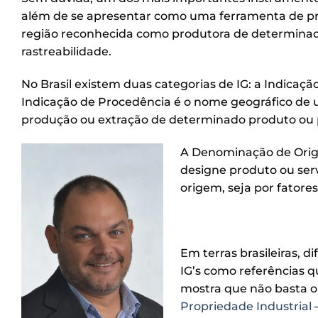
além de se apresentar como uma ferramenta de pro
região reconhecida como produtora de determinado
rastreabilidade.
No Brasil existem duas categorias de IG: a Indicaç
Indicação de Procedência é o nome geográfico de u
produção ou extração de determinado produto ou p
A Denominação de Orige
designe produto ou serv
origem, seja por fator
Em terras brasileiras,
IG’s como referências 
mostra que não basta o 
Propriedade Industrial
–