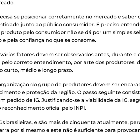
rcado.
ecisa se posicionar corretamente no mercado e saber
entidade junto ao público consumidor. É preciso entend
roduto pelo consumidor não se dá por um simples se
o e pela confiança no que se consome.
 vários fatores devem ser observados antes, durante e 
r pelo correto entendimento, por arte dos produtores, 
 curto, médio e longo prazo.
 e organização do grupo de produtores devem ser encar
cimento e proteção da região. O passo seguinte consis
 pedido de IG. Justificando-se a viabilidade da IG, seg
 reconhecimento oficial pelo INPI.
Gs brasileiras, e são mais de cinquenta atualmente, p
erra por si mesmo e este não é suficiente para provocar