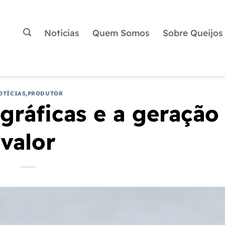
Noticias
Quem Somos
Sobre Queijos
OTÍCIAS
,
PRODUTOR
gráficas e a geração
valor