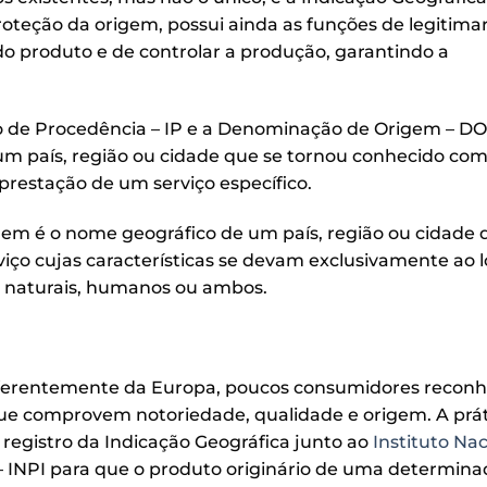
teção da origem, possui ainda as funções de legitim
 produto e de controlar a produção, garantindo a
ão de Procedência – IP e a Denominação de Origem – DO
m país, região ou cidade que se tornou conhecido com
restação de um serviço específico.
m é o nome geográfico de um país, região ou cidade 
iço cujas características se devam exclusivamente ao l
es naturais, humanos ou ambos.
 diferentemente da Europa, poucos consumidores recon
que comprovem notoriedade, qualidade e origem. A prát
registro da Indicação Geográfica junto ao
Instituto Na
 INPI para que o produto originário de uma determina