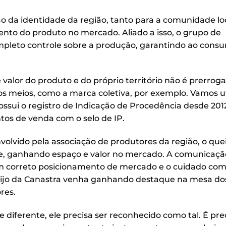
o da identidade da região, tanto para a comunidade loc
nto do produto no mercado. Aliado a isso, o grupo de
ompleto controle sobre a produção, garantindo ao cons
alor do produto e do próprio território não é prerroga
os meios, como a marca coletiva, por exemplo. Vamos uti
ossui o registro de Indicação de Procedência desde 201
tos de venda com o selo de IP.
volvido pela associação de produtores da região, o que
, ganhando espaço e valor no mercado. A comunicaçã
 um correto posicionamento de mercado e o cuidado com
eijo da Canastra venha ganhando destaque na mesa do
res.
 diferente, ele precisa ser reconhecido como tal. É pre