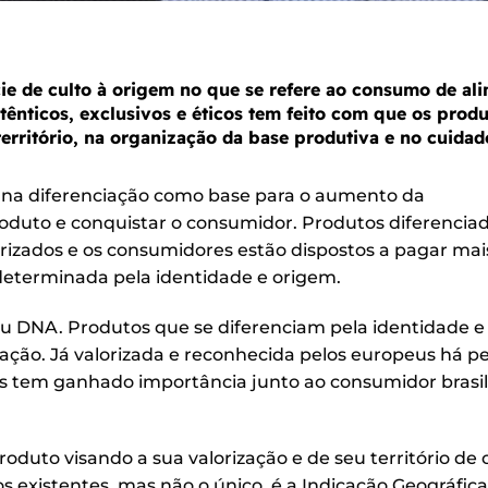
de culto à origem no que se refere ao consumo de ali
ênticos, exclusivos e éticos tem feito com que os produ
território, na organização da base produtiva e no cuida
r na diferenciação como base para o aumento da
oduto e conquistar o consumidor. Produtos diferencia
izados e os consumidores estão dispostos a pagar mais
eterminada pela identidade e origem.
seu DNA. Produtos que se diferenciam pela identidade e
ação. Já valorizada e reconhecida pelos europeus há p
as tem ganhado importância junto ao consumidor brasil
roduto visando a sua valorização e de seu território de
xistentes, mas não o único, é a Indicação Geográfica 