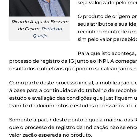
seja valorizado pelo me
O produto de origem pr
Ricardo Augusto Boscaro
seus atributos e sua id
de Castro.
Portal do
reconhecimento de um p
Queijo
sim pelo valor percebid
Para que isto aconteça,
processo de registro da IG junto ao INPI. A começa
resultados e objetivos que podem ser alcançados no
Como parte deste processo inicial, a mobilização
a base para a continuidade do trabalho de reconhe
estudo e avaliação das condições que justifiquem um
trâmite de documentos e estudos necessários até o
Somente a partir deste ponto é que a maioria das I
que o processo de registro da Indicação não se enc
valorização esperada no produto.