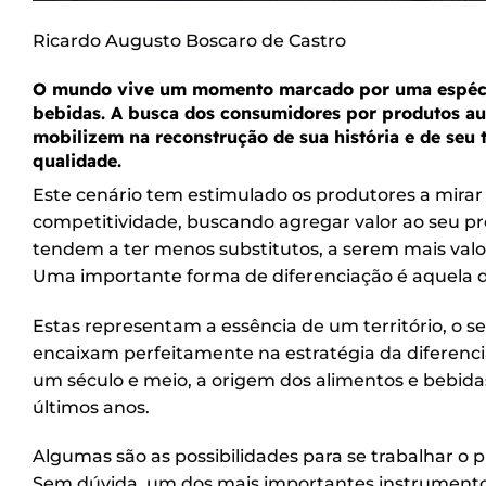
Ricardo Augusto Boscaro de Castro
O mundo vive um momento marcado por uma espécie 
bebidas. A busca dos consumidores por produtos aut
mobilizem na reconstrução de sua história e de seu 
qualidade.
Este cenário tem estimulado os produtores a mira
competitividade, buscando agregar valor ao seu pr
tendem a ter menos substitutos, a serem mais valor
Uma importante forma de diferenciação é aquela d
Estas representam a essência de um território, o 
encaixam perfeitamente na estratégia da diferenci
um século e meio, a origem dos alimentos e bebid
últimos anos.
Algumas são as possibilidades para se trabalhar o p
Sem dúvida, um dos mais importantes instrumentos e