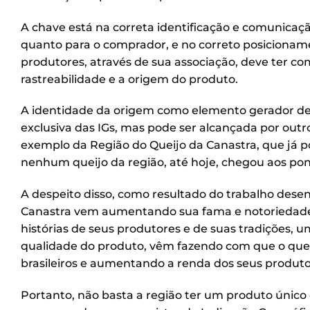
A chave está na correta identificação e comunicaçã
quanto para o comprador, e no correto posicioname
produtores, através de sua associação, deve ter c
rastreabilidade e a origem do produto.
A identidade da origem como elemento gerador de v
exclusiva das IGs, mas pode ser alcançada por outr
exemplo da Região do Queijo da Canastra, que já p
nenhum queijo da região, até hoje, chegou aos pon
A despeito disso, como resultado do trabalho desen
Canastra vem aumentando sua fama e notoriedade
histórias de seus produtores e de suas tradições,
qualidade do produto, vêm fazendo com que o qu
brasileiros e aumentando a renda dos seus produto
Portanto, não basta a região ter um produto único e