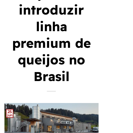
introduzir
linha
premium de
queijos no
Brasil
25
jun