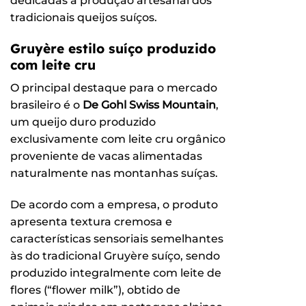
dedicadas à produção artesanal dos
tradicionais queijos suíços.
Gruyère estilo suíço produzido
com leite cru
O principal destaque para o mercado
brasileiro é o
De Gohl Swiss Mountain
,
um queijo duro produzido
exclusivamente com leite cru orgânico
proveniente de vacas alimentadas
naturalmente nas montanhas suíças.
De acordo com a empresa, o produto
apresenta textura cremosa e
características sensoriais semelhantes
às do tradicional Gruyère suíço, sendo
produzido integralmente com leite de
flores (“flower milk”), obtido de