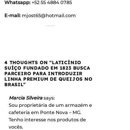
Whatsapp:
+52 55 4884 0785
E-mail:
mjost65@hotmail.com
4 THOUGHTS ON “
LATICÍNIO
SUÍÇO FUNDADO EM 1823 BUSCA
PARCEIRO PARA INTRODUZIR
LINHA PREMIUM DE QUEIJOS NO
BRASIL
”
Marcia Silveira
says:
Sou proprietária de um armazém e
cafeteria em Ponte Nova – MG.
Tenho interesse nos produtos de
vocês.