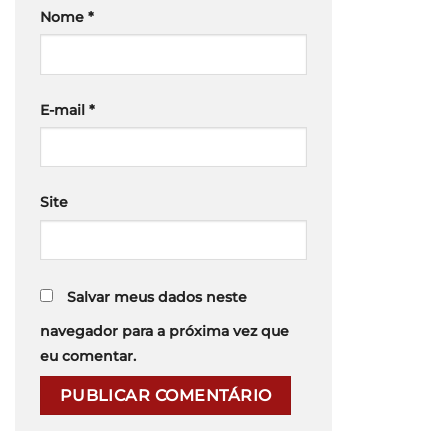
Nome
*
E-mail
*
Site
Salvar meus dados neste
navegador para a próxima vez que
eu comentar.