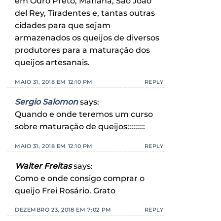
em Ouro Preto, Mariana, São João
del Rey, Tiradentes e, tantas outras
cidades para que sejam
armazenados os queijos de diversos
produtores para a maturação dos
queijos artesanais.
MAIO 31, 2018 EM 12:10 PM
REPLY
Sergio Salomon
says:
Quando e onde teremos um curso
sobre maturação de queijos:::::::::
MAIO 31, 2018 EM 12:10 PM
REPLY
Walter Freitas
says:
Como e onde consigo comprar o
queijo Frei Rosário. Grato
DEZEMBRO 23, 2018 EM 7:02 PM
REPLY