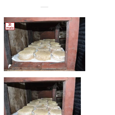
31
maio