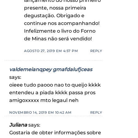
lançamento do nosso primeiro
presente, nossa primeira
degustação. Obrigado e
continue nos acompanhando!
Infelizmente o livro do Forno
de Minas não será vendido!
AGOSTO 27, 2019 EM 4:57 PM
REPLY
valdemeianqpey gmafdalufjceas
says:
oieee tudo paooo nao to queijo kkkk
entendeu a piada kkkk passa pros
amigoxxxxx mto legaul neh
NOVEMBRO 14, 2019 EM 10:42 AM
REPLY
Juliana
says:
Gostaria de obter informações sobre