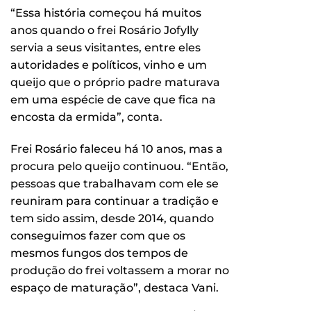
“Essa história começou há muitos
anos quando o frei Rosário Jofylly
servia a seus visitantes, entre eles
autoridades e políticos, vinho e um
queijo que o próprio padre maturava
em uma espécie de cave que fica na
encosta da ermida”, conta.
Frei Rosário faleceu há 10 anos, mas a
procura pelo queijo continuou. “Então,
pessoas que trabalhavam com ele se
reuniram para continuar a tradição e
tem sido assim, desde 2014, quando
conseguimos fazer com que os
mesmos fungos dos tempos de
produção do frei voltassem a morar no
espaço de maturação”, destaca Vani.