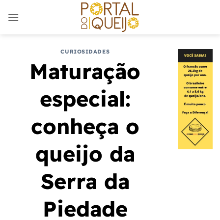
Skip
to
content
CURIOSIDADES
Maturação
especial:
conheça o
queijo da
Serra da
Piedade