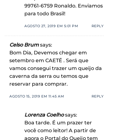
99761-6759 Ronaldo. Enviamos
para todo Brasil!
AGOSTO 27, 2019 EM 5:01 PM
REPLY
Celso Brum
says:
Bom Dia, Devemos chegar em
setembro em CAETÉ . Será que
vamos consegui trazer um queijo da
caverna da serra ou temos que
reservar para comprar.
AGOSTO 15, 2019 EM 11:45 AM
REPLY
Lorenza Coelho
says:
Boa tarde. É um prazer ter
você como leitor! A partir de
agora o Portal do Queijo tem