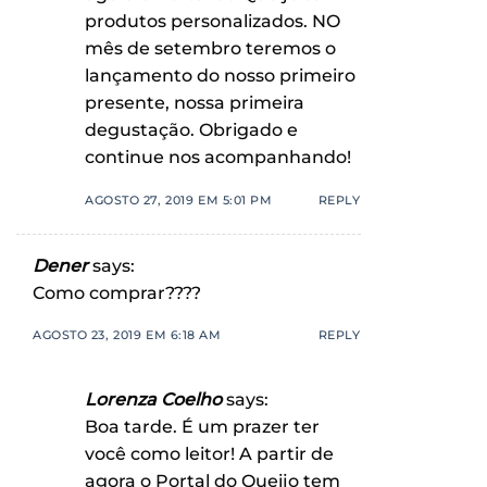
produtos personalizados. NO
mês de setembro teremos o
lançamento do nosso primeiro
presente, nossa primeira
degustação. Obrigado e
continue nos acompanhando!
AGOSTO 27, 2019 EM 5:01 PM
REPLY
Dener
says:
Como comprar????
AGOSTO 23, 2019 EM 6:18 AM
REPLY
Lorenza Coelho
says:
Boa tarde. É um prazer ter
você como leitor! A partir de
agora o Portal do Queijo tem