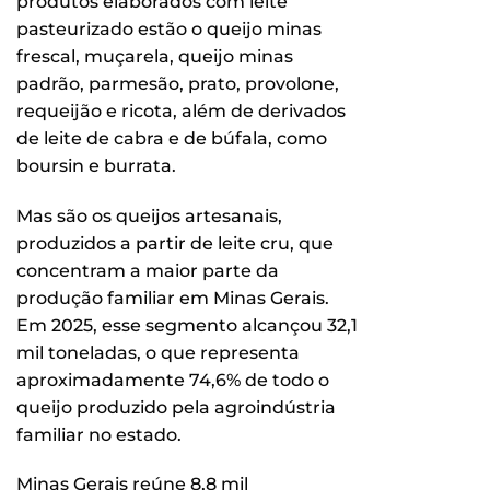
produtos elaborados com leite
pasteurizado estão o queijo minas
frescal, muçarela, queijo minas
padrão, parmesão, prato, provolone,
requeijão e ricota, além de derivados
de leite de cabra e de búfala, como
boursin e burrata.
Mas são os queijos artesanais,
produzidos a partir de leite cru, que
concentram a maior parte da
produção familiar em Minas Gerais.
Em 2025, esse segmento alcançou 32,1
mil toneladas, o que representa
aproximadamente 74,6% de todo o
queijo produzido pela agroindústria
familiar no estado.
Minas Gerais reúne 8,8 mil