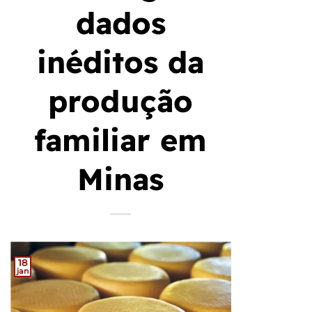
dados
inéditos da
produção
familiar em
Minas
18
jan