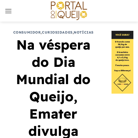
Skip
to
content
CONSUMIDOR
,
CURIOSIDADES
,
NOTÍCIAS
Na véspera
do Dia
Mundial do
Queijo,
Emater
divulga