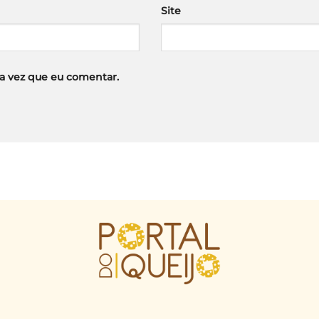
Site
a vez que eu comentar.