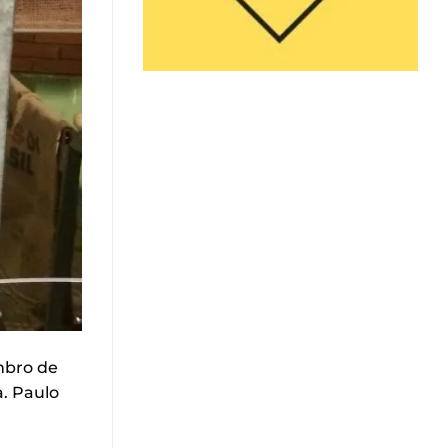
mbro de
. Paulo