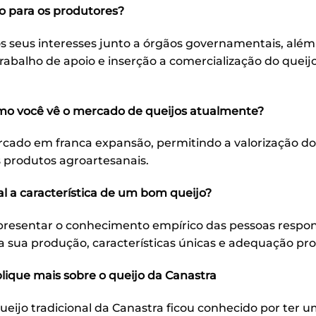
o para os produtores?
os seus interesses junto a órgãos governamentais, além
abalho de apoio e inserção a comercialização do queij
o você vê o mercado de queijos atualmente?
cado em franca expansão, permitindo a valorização do
 produtos agroartesanais.
l a característica de um bom queijo?
resentar o conhecimento empírico das pessoas respon
a sua produção, características únicas e adequação pro
lique mais sobre o queijo da Canastra
ueijo tradicional da Canastra ficou conhecido por ter 