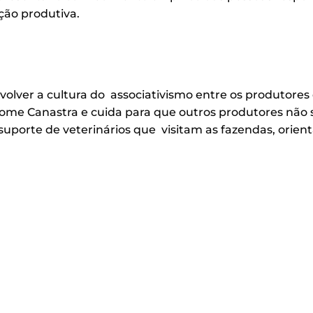
ção produtiva.
ver a cultura do associativismo entre os produtores 
nome Canastra e cuida para que outros produtores não 
suporte de veterinários que visitam as fazendas, orien