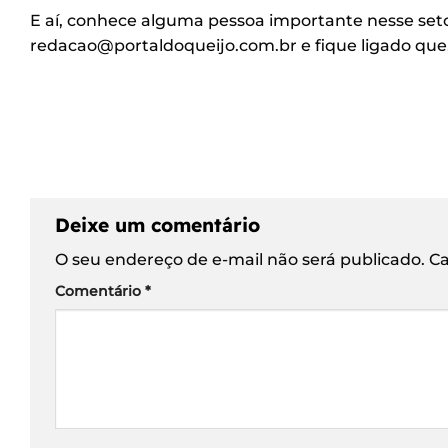
E aí, conhece alguma pessoa importante nesse seto
redacao@portaldoqueijo.com.br e fique ligado que,
Deixe um comentário
O seu endereço de e-mail não será publicado.
Ca
Comentário
*