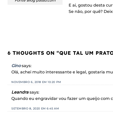
Fonte Blog passo.com
E ai, gostou desta c
Se não, por quê? Dei
6 THOUGHTS ON “
QUE TAL UM PRAT
Gino
says:
Olá, achei muito interessante e legal, gostaria m
NOVEMBRO 6, 2018 EM 10:20 PM
Leandra
says:
Quando eu engravidar vou fazer um queijo com c
SETEMBRO 8, 2020 EM 6:45 AM