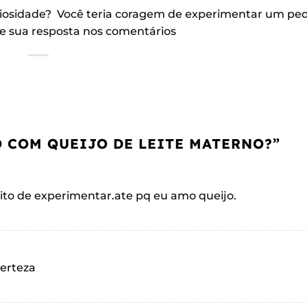
uriosidade? Você teria coragem de experimentar um pe
xe sua resposta nos comentários
O COM QUEIJO DE LEITE MATERNO?
”
uito de experimentar.ate pq eu amo queijo.
erteza