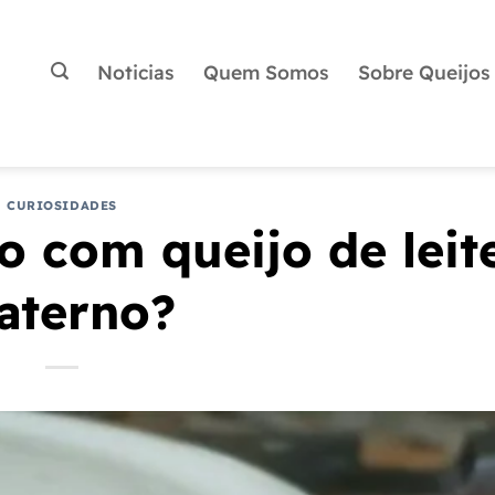
Noticias
Quem Somos
Sobre Queijos
CURIOSIDADES
o com queijo de leit
aterno?