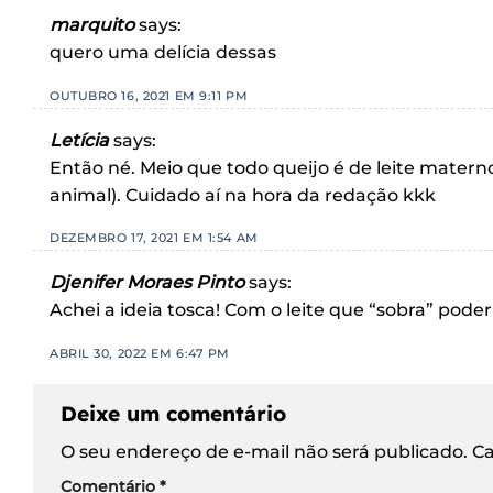
marquito
says:
quero uma delícia dessas
OUTUBRO 16, 2021 EM 9:11 PM
Letícia
says:
Então né. Meio que todo queijo é de leite mater
animal). Cuidado aí na hora da redação kkk
DEZEMBRO 17, 2021 EM 1:54 AM
Djenifer Moraes Pinto
says:
Achei a ideia tosca! Com o leite que “sobra” poderi
ABRIL 30, 2022 EM 6:47 PM
Deixe um comentário
O seu endereço de e-mail não será publicado.
Ca
Comentário
*