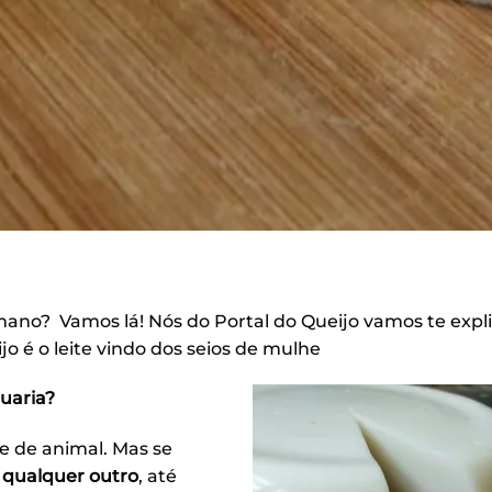
umano? Vamos lá! Nós do Portal do Queijo vamos te expl
o é o leite vindo dos seios de mulhe
uaria?
te de animal. Mas se
 qualquer outro
, até