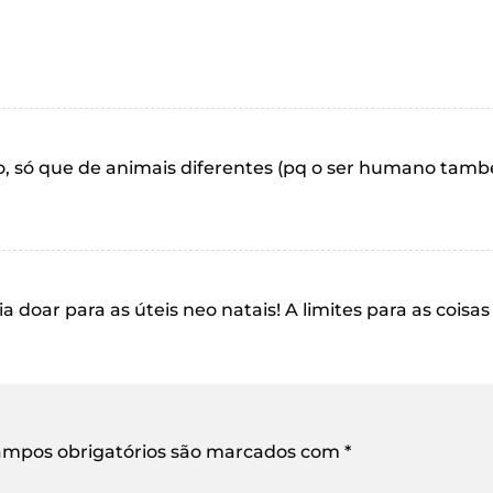
no, só que de animais diferentes (pq o ser humano ta
a doar para as úteis neo natais! A limites para as coisas
mpos obrigatórios são marcados com
*