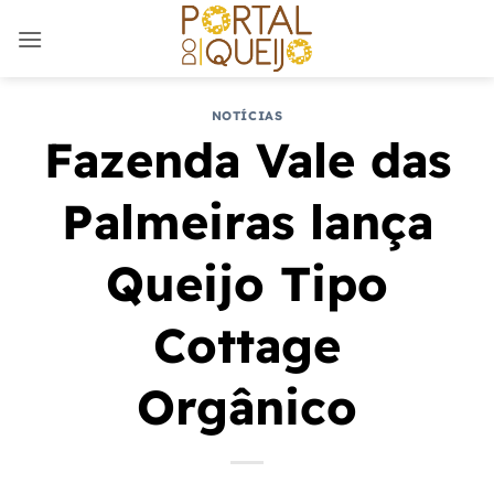
Skip
to
content
NOTÍCIAS
Fazenda Vale das
Palmeiras lança
Queijo Tipo
Cottage
Orgânico