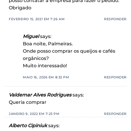
posso contatar a empresa para fazer o pedido.
Obrigado
FEVEREIRO 15, 2021 EM 7:26 AM
RESPONDER
Miguel
says:
Boa noite, Palmeiras.
Onde posso comprar os queijos e cafés
orgânicos?
Muito interessado!
MAIO 16, 2026 EM 8:32 PM
RESPONDER
Valdemar Alves Rodrigues
says:
Queria comprar
JANEIRO 9, 2022 EM 7:23 PM
RESPONDER
Alberto Cipiniuk
says: