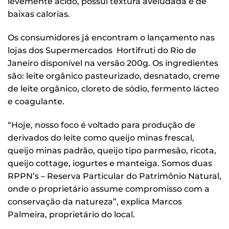
levemente ácido, possui textura aveludada e de
baixas calorias.
Os consumidores já encontram o lançamento nas
lojas dos Supermercados Hortifruti do Rio de
Janeiro disponível na versão 200g. Os ingredientes
são: leite orgânico pasteurizado, desnatado, creme
de leite orgânico, cloreto de sódio, fermento lácteo
e coagulante.
“Hoje, nosso foco é voltado para produção de
derivados do leite como queijo minas frescal,
queijo minas padrão, queijo tipo parmesão, ricota,
queijo cottage, iogurtes e manteiga. Somos duas
RPPN’s – Reserva Particular do Patrimônio Natural,
onde o proprietário assume compromisso com a
conservação da natureza”, explica Marcos
Palmeira, proprietário do local.