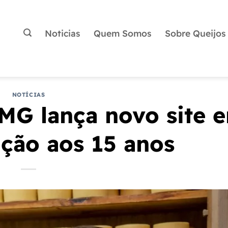
Noticias
Quem Somos
Sobre Queijos
NOTÍCIAS
MG lança novo site 
ão aos 15 anos