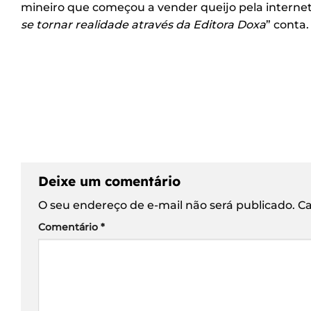
mineiro que começou a vender queijo pela interne
se tornar realidade
através
da Editora Doxa
” conta.
Deixe um comentário
O seu endereço de e-mail não será publicado.
Ca
Comentário
*