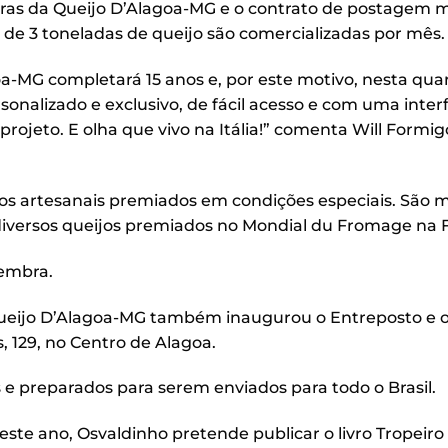
eiras da Queijo D’Alagoa-MG e o contrato de postagem
a de 3 toneladas de queijo são comercializadas por mês.
MG completará 15 anos e, por este motivo, nesta quart
sonalizado e exclusivo, de fácil acesso e com uma inter
 projeto. E olha que vivo na Itália!” comenta Will Formig
jos artesanais premiados em condições especiais. São m
 diversos queijos premiados no Mondial du Fromage na 
embra.
 Queijo D’Alagoa-MG também inaugurou o Entreposto e 
, 129, no Centro de Alagoa.
s e preparados para serem enviados para todo o Brasil.
te ano, Osvaldinho pretende publicar o livro Tropeiro D