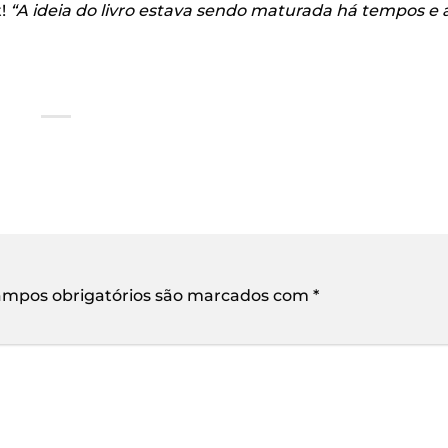
t!
“A ideia do livro estava sendo maturada há tempos e 
mpos obrigatórios são marcados com
*