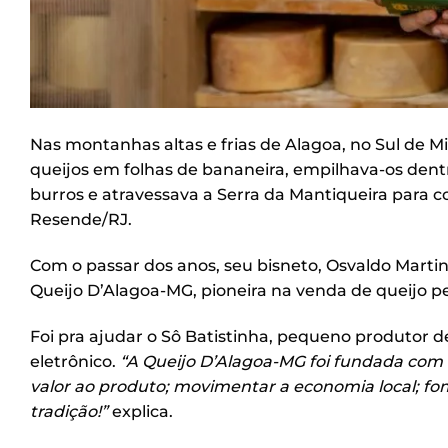
Nas montanhas altas e frias de Alagoa, no Sul de M
queijos em folhas de bananeira, empilhava-os den
burros e atravessava a Serra da Mantiqueira para c
Resende/RJ.
Com o passar dos anos, seu bisneto, Osvaldo Martins
Queijo D’Alagoa-MG, pioneira na venda de queijo pe
Foi pra ajudar o Sô Batistinha, pequeno produtor de
eletrônico.
“A Queijo D’Alagoa-MG foi fundada com 
valor ao produto; movimentar a economia local; fome
tradição!”
explica.