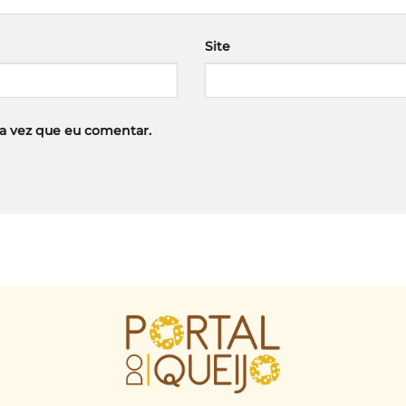
Site
a vez que eu comentar.