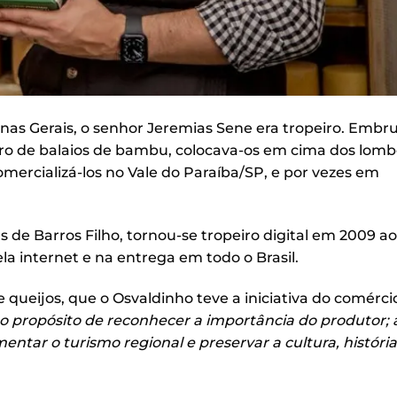
inas Gerais, o senhor Jeremias Sene era tropeiro. Embr
tro de balaios de bambu, colocava-os em cima dos lomb
omercializá-los no Vale do Paraíba/SP, e por vezes em
 de Barros Filho, tornou-se tropeiro digital em 2009 a
la internet e na entrega em todo o Brasil.
 queijos, que o Osvaldinho teve a iniciativa do comérci
o propósito de reconhecer a importância do produtor;
ntar o turismo regional e preservar a cultura, história