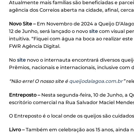
Atualmente mais famílias são beneficiadas e parc
agência dos Correios aberta na cidade, afinal, cerc
Novo Site –
Em Novembro de 2024 a Queijo D’Alagoa-
12 de Junho, será lançado o novo
site
com visual per
intuitiva. “Fiquei com água na boca ao realizar este
FWR Agência Digital.
No
site
novo o internauta encontrará diversos quei
Prêmios, nacionais e internacionais, inclusive com
“Não erre! O nosso site é
queijodalagoa.com.br
”
rel
Entreposto –
Nesta segunda-feira, 10 de Junho, a
escritório comercial na Rua Salvador Maciel Mendes
O Entreposto é o local onde os queijos são cuidado
Livro –
Também em celebração aos 15 anos, ainda nes