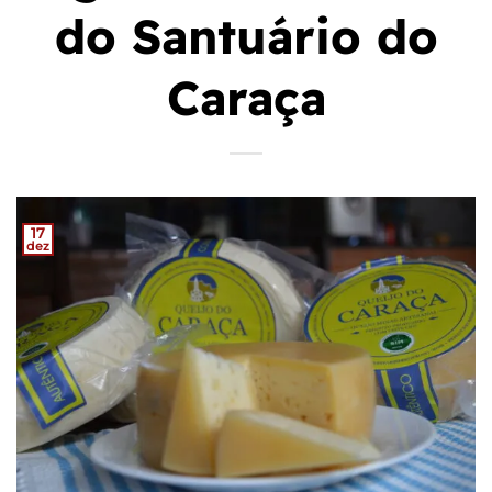
do Santuário do
Caraça
17
dez