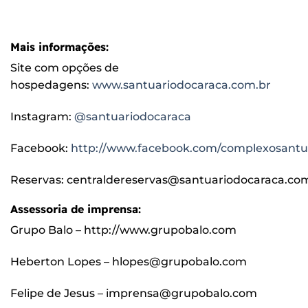
Mais informações:
Site com opções de
hospedagens:
www.santuariodocaraca.com.br
Instagram:
@santuariodocaraca
Facebook:
http://www.facebook.com/complexosantu
Reservas: centraldereservas@santuariodocaraca.co
Assessoria de imprensa:
Grupo Balo – http://www.grupobalo.com
Heberton Lopes – hlopes@grupobalo.com
Felipe de Jesus – imprensa@grupobalo.com