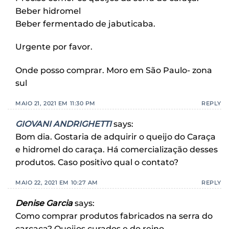
Beber hidromel
Beber fermentado de jabuticaba.
Urgente por favor.
Onde posso comprar. Moro em São Paulo- zona
sul
MAIO 21, 2021 EM 11:30 PM
REPLY
GIOVANI ANDRIGHETTI
says:
Bom dia. Gostaria de adquirir o queijo do Caraça
e hidromel do caraça. Há comercialização desses
produtos. Caso positivo qual o contato?
MAIO 22, 2021 EM 10:27 AM
REPLY
Denise Garcia
says:
Como comprar produtos fabricados na serra do
carcaça? Queijos curados e do reino…