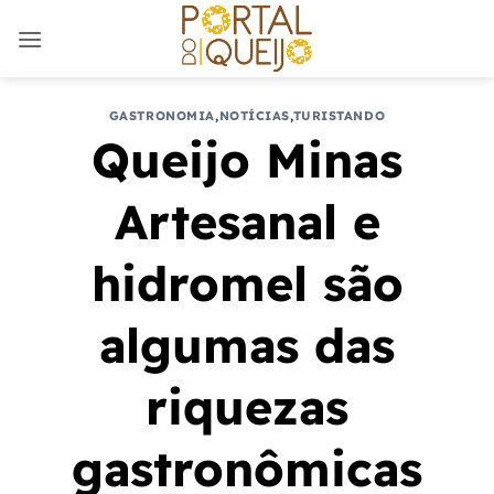
Skip
to
content
GASTRONOMIA
,
NOTÍCIAS
,
TURISTANDO
Queijo Minas
Artesanal e
hidromel são
algumas das
riquezas
gastronômicas