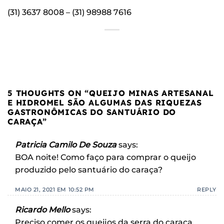
(31) 3637 8008 – (31) 98988 7616
5 THOUGHTS ON “
QUEIJO MINAS ARTESANAL
E HIDROMEL SÃO ALGUMAS DAS RIQUEZAS
GASTRONÔMICAS DO SANTUÁRIO DO
CARAÇA
”
Patricia Camilo De Souza
says:
BOA noite! Como faço para comprar o queijo
produzido pelo santuário do caraça?
MAIO 21, 2021 EM 10:52 PM
REPLY
Ricardo Mello
says:
Preciso comer os queijos da serra do caraça.