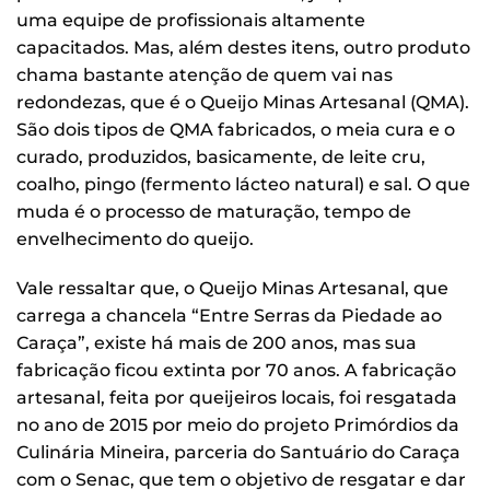
uma equipe de profissionais altamente
capacitados. Mas, além destes itens, outro produto
chama bastante atenção de quem vai nas
redondezas, que é o Queijo Minas Artesanal (QMA).
São dois tipos de QMA fabricados, o meia cura e o
curado, produzidos, basicamente, de leite cru,
coalho, pingo (fermento lácteo natural) e sal. O que
muda é o processo de maturação, tempo de
envelhecimento do queijo.
Vale ressaltar que, o Queijo Minas Artesanal, que
carrega a chancela “Entre Serras da Piedade ao
Caraça”, existe há mais de 200 anos, mas sua
fabricação ficou extinta por 70 anos. A fabricação
artesanal, feita por queijeiros locais, foi resgatada
no ano de 2015 por meio do projeto Primórdios da
Culinária Mineira, parceria do Santuário do Caraça
com o Senac, que tem o objetivo de resgatar e dar