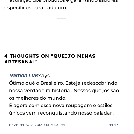
maturação dos produtos e garantindo sabores
específicos para cada um.
4 THOUGHTS ON “
QUEIJO MINAS
ARTESANAL
”
Ramon Luis
says:
Ótimo quê o Brasileiro. Esteja redescobrindo
nossa verdadeira história . Nossos queijos são
os melhores do mundo.
É agora com essa nova roupagem e estilos
únicos vem reconquistando nosso paladar .
FEVEREIRO 7, 2018 EM 5:40 PM
REPLY