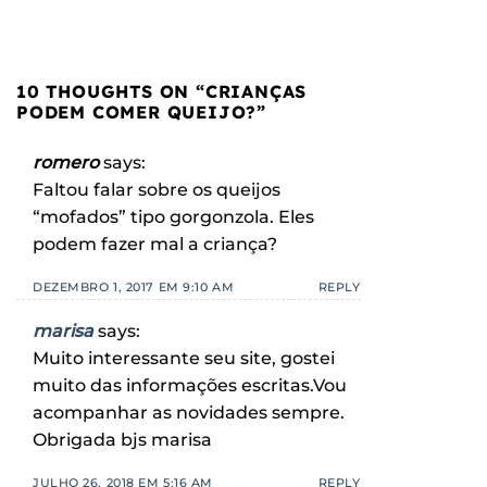
10 THOUGHTS ON “
CRIANÇAS
PODEM COMER QUEIJO?
”
romero
says:
Faltou falar sobre os queijos
“mofados” tipo gorgonzola. Eles
podem fazer mal a criança?
DEZEMBRO 1, 2017 EM 9:10 AM
REPLY
marisa
says:
Muito interessante seu site, gostei
muito das informações escritas.Vou
acompanhar as novidades sempre.
Obrigada bjs marisa
JULHO 26, 2018 EM 5:16 AM
REPLY