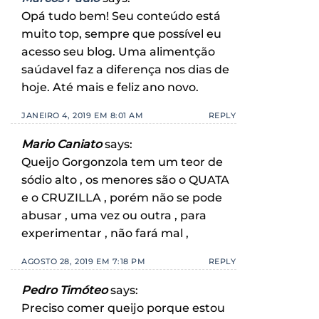
Opá tudo bem! Seu conteúdo está
muito top, sempre que possível eu
acesso seu blog. Uma alimentção
saúdavel faz a diferença nos dias de
hoje. Até mais e feliz ano novo.
JANEIRO 4, 2019 EM 8:01 AM
REPLY
Mario Caniato
says:
Queijo Gorgonzola tem um teor de
sódio alto , os menores são o QUATA
e o CRUZILLA , porém não se pode
abusar , uma vez ou outra , para
experimentar , não fará mal ,
AGOSTO 28, 2019 EM 7:18 PM
REPLY
Pedro Timóteo
says:
Preciso comer queijo porque estou