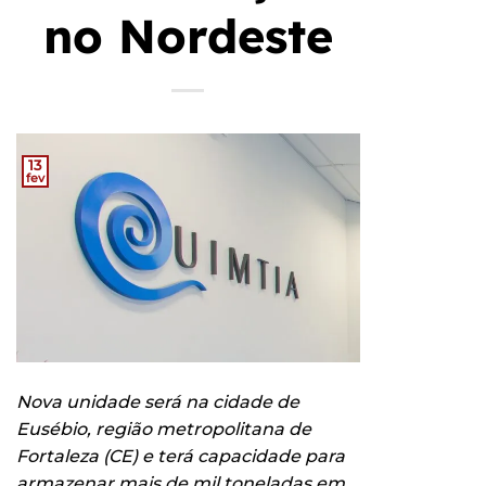
no Nordeste
13
fev
Nova unidade será na cidade de
Eusébio, região metropolitana de
Fortaleza (CE) e terá capacidade para
armazenar mais de mil toneladas em