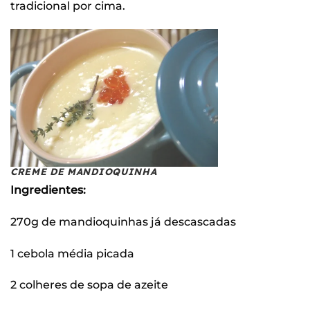
tradicional por cima.
CREME DE MANDIOQUINHA
Ingredientes:
270g de mandioquinhas já descascadas
1 cebola média picada
2 colheres de sopa de azeite