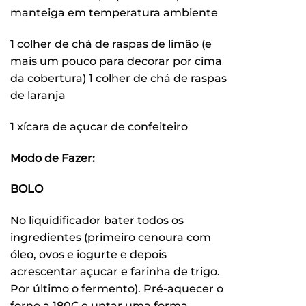
manteiga em temperatura ambiente
1 colher de chá de raspas de limão (e
mais um pouco para decorar por cima
da cobertura) 1 colher de chá de raspas
de laranja
1 xícara de açucar de confeiteiro
Modo de Fazer:
BOLO
No liquidificador bater todos os
ingredientes (primeiro cenoura com
óleo, ovos e iogurte e depois
acrescentar açucar e farinha de trigo.
Por último o fermento). Pré-aquecer o
forno a 180C e untar uma forma