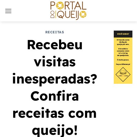
Skip
to
content
RECEITAS
Recebeu
visitas
inesperadas?
Confira
receitas com
queijo!