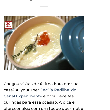
30
dez
Chegou visitas de última hora em sua
casa? A youtuber
Cecilia Padilha do
Canal Experimente
enviou receitas
curingas para essa ocasião. A dica é
oferecer algo com um toque gourmet e