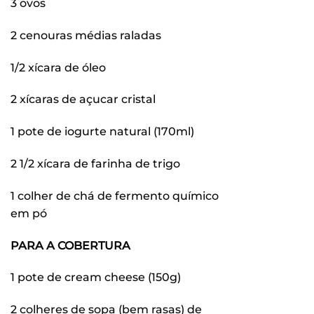
3 ovos
2 cenouras médias raladas
1/2 xícara de óleo
2 xícaras de açucar cristal
1 pote de iogurte natural (170ml)
2 1/2 xícara de farinha de trigo
1 colher de chá de fermento químico
em pó
PARA A COBERTURA
1 pote de cream cheese (150g)
2 colheres de sopa (bem rasas) de