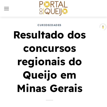
Skip
to
content
CURIOSIDADES
Resultado dos
concursos
regionais do
Queijo em
Minas Gerais