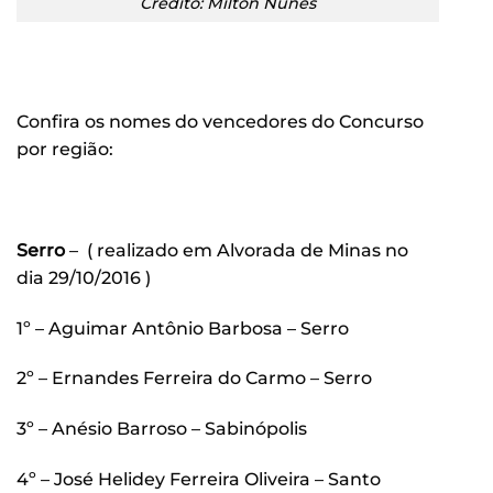
Crédito: Milton Nunes
Confira os nomes do vencedores do Concurso
por região:
Serro
– ( realizado em Alvorada de Minas no
dia 29/10/2016 )
1º – Aguimar Antônio Barbosa – Serro
2º – Ernandes Ferreira do Carmo – Serro
3º – Anésio Barroso – Sabinópolis
4º – José Helidey Ferreira Oliveira – Santo