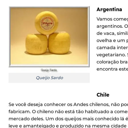
Argentina
Vamos começa
argentinos. O
de vaca, simi
ovelha e um p
camada inter
vegetariano.
coloração br
encontra este
Queijo Sardo
Chile
Se você deseja conhecer os Andes chilenos, não po
fabricam. O chileno não está tão habituado a come
mercado deles. Um dos queijos mais conhecido lá é
leve e amanteigado e produzido na mesma cidade q