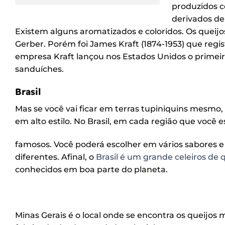
produzidos c
derivados de
Existem alguns aromatizados e coloridos. Os queij
Gerber. Porém foi James Kraft (1874-1953) que regi
empresa Kraft lançou nos Estados Unidos o primeir
sanduíches.
Brasil
Mas se você vai ficar em terras tupiniquins mesmo, o
em alto estilo. No Brasil, em cada região que você 
famosos. Você poderá escolher em vários sabores
diferentes. Afinal, o
Brasil é um grande celeiros de 
conhecidos em boa parte do planeta.
Minas Gerais é o local onde se encontra os queijos