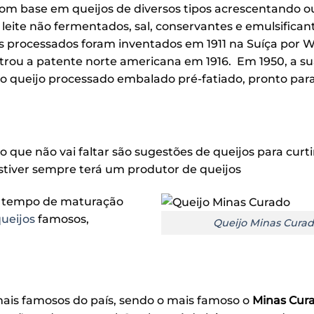
om base em queijos de diversos tipos acrescentando o
 leite não fermentados, sal, conservantes e emulsifican
os processados foram inventados em 1911 na Suíça por W
strou a patente norte americana em 1916. Em 1950, a s
o queijo processado embalado pré-fatiado, pronto para
 que não vai faltar são sugestões de queijos para curtir
estiver sempre terá um produtor de queijos
 e tempo de maturação
queijos
famosos,
Queijo Minas Cura
 mais famosos do país, sendo o mais famoso o
Minas Cur