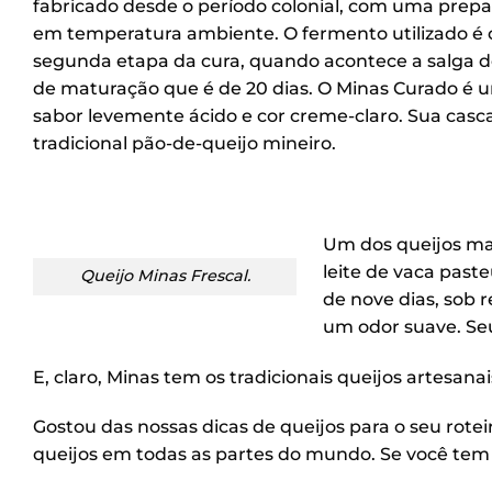
fabricado desde o período colonial, com uma prepar
em temperatura ambiente. O fermento utilizado é o 
segunda etapa da cura, quando acontece a salga do 
de maturação que é de 20 dias. O Minas Curado é u
sabor levemente ácido e cor creme-claro. Sua casca
tradicional pão-de-queijo mineiro.
Um dos queijos mai
leite de vaca past
Queijo Minas Frescal.
de nove dias, sob 
um odor suave. Se
E, claro, Minas tem os tradicionais queijos artesanai
Gostou das nossas dicas de queijos para o seu rotei
queijos em todas as partes do mundo. Se você tem