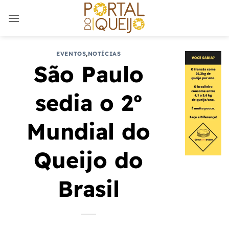
Skip
to
content
EVENTOS
,
NOTÍCIAS
São Paulo
sedia o 2º
Mundial do
Queijo do
Brasil