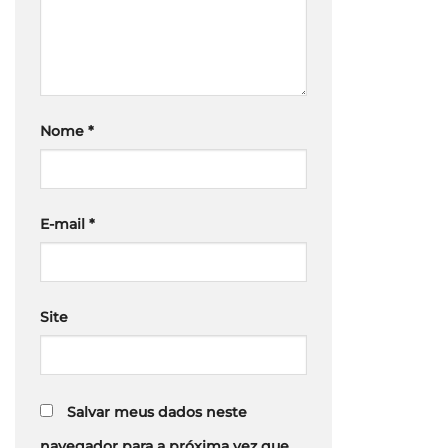
Nome
*
E-mail
*
Site
Salvar meus dados neste
navegador para a próxima vez que