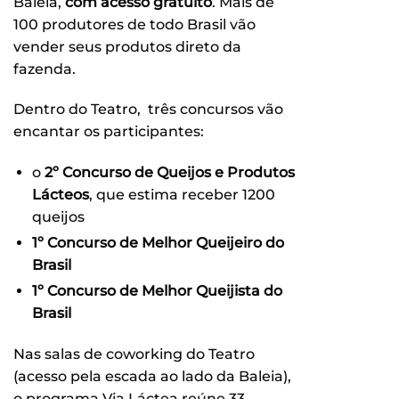
Baleia,
com acesso gratuito
. Mais de
100 produtores de todo Brasil vão
vender seus produtos direto da
fazenda.
Dentro do Teatro, três concursos vão
encantar os participantes:
o
2º Concurso de Queijos e Produtos
Lácteos
, que estima receber 1200
queijos
1º Concurso de Melhor Queijeiro do
Brasil
1º Concurso de Melhor Queijista do
Brasil
Nas salas de coworking do Teatro
(acesso pela escada ao lado da Baleia),
o programa Via Láctea reúne 33