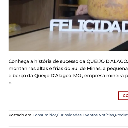
Conheça a história de sucesso da QUEIJO D’ALAG
montanhas altas e frias do Sul de Minas, a pequena 
é berço da Queijo D’Alagoa-MG , empresa mineira p
o…
C
Postado em
Consumidor
,
Curiosidades
,
Eventos
,
Notícias
,
Produt