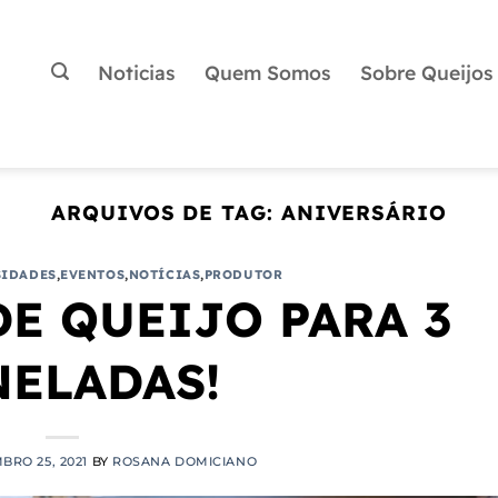
Noticias
Quem Somos
Sobre Queijos
ARQUIVOS DE TAG:
ANIVERSÁRIO
SIDADES
,
EVENTOS
,
NOTÍCIAS
,
PRODUTOR
DE QUEIJO PARA 3
ELADAS!
RO 25, 2021
BY
ROSANA DOMICIANO