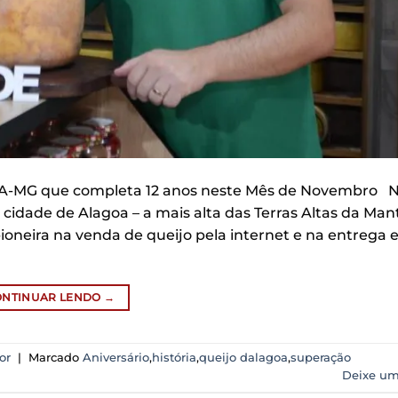
OA-MG que completa 12 anos neste Mês de Novembro 
cidade de Alagoa – a mais alta das Terras Altas da Mant
ioneira na venda de queijo pela internet e na entrega
ONTINUAR LENDO
→
or
|
Marcado
Aniversário
,
história
,
queijo dalagoa
,
superação
Deixe um