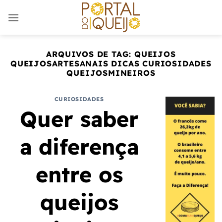
Skip
to
content
ARQUIVOS DE TAG:
QUEIJOS
QUEIJOSARTESANAIS DICAS CURIOSIDADES
QUEIJOSMINEIROS
CURIOSIDADES
Quer saber
a diferença
entre os
queijos