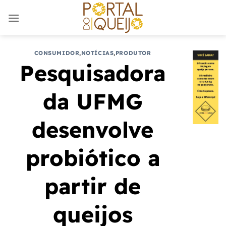
Skip
to
content
CONSUMIDOR
,
NOTÍCIAS
,
PRODUTOR
Pesquisadora
da UFMG
desenvolve
probiótico a
partir de
queijos