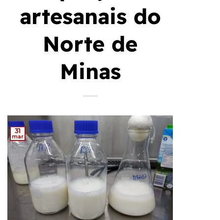
artesanais do
Norte de
Minas
31
mar