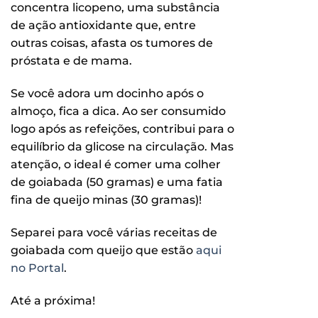
concentra licopeno, uma substância
de ação antioxidante que, entre
outras coisas, afasta os tumores de
próstata e de mama.
Se você adora um docinho após o
almoço, fica a dica. Ao ser consumido
logo após as refeições, contribui para o
equilíbrio da glicose na circulação. Mas
atenção, o ideal é comer uma colher
de goiabada (50 gramas) e uma fatia
fina de queijo minas (30 gramas)!
Separei para você várias receitas de
goiabada com queijo que estão
aqui
no Portal
.
Até a próxima!