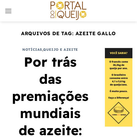
Skip
to
content
ARQUIVOS DE TAG:
AZEITE GALLO
NOTÍCIAS
,
QUEIJO E AZEITE
Por trás
das
premiações
mundiais
de azeite: