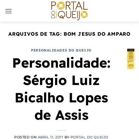
Skip
to
content
ARQUIVOS DE TAG:
BOM JESUS DO AMPARO
PERSONALIDADES DO QUEIJO
Personalidade:
Sérgio Luiz
Bicalho Lopes
de Assis
POSTED ON
ABRIL 11, 2017
BY
PORTAL DO QUEIJO