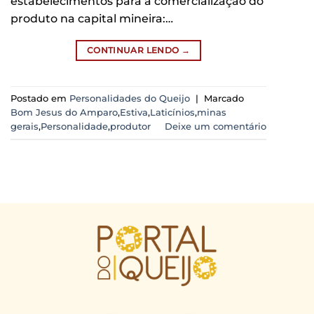
estabelecimentos para a comercialização do
produto na capital mineira:…
CONTINUAR LENDO
→
Postado em
Personalidades do Queijo
|
Marcado
Bom Jesus do Amparo
,
Estiva
,
Laticínios
,
minas
gerais
,
Personalidade
,
produtor
Deixe um comentário