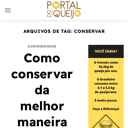
Skip
to
content
ARQUIVOS DE TAG:
CONSERVAR
CURIOSIDADES
Como
conservar
da
melhor
maneira