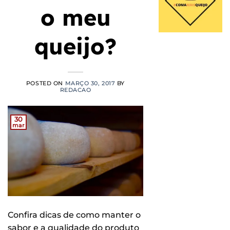
o meu
queijo?
POSTED ON
MARÇO 30, 2017
BY
REDACAO
30
mar
Confira dicas de como manter o
sabor e a qualidade do produto