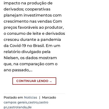
impacto na produção de
derivados; cooperativas
planejam investimentos com
crescimento nas vendas Com
preços favoráveis ao produtor,
o consumo de leite e derivados
cresceu durante a pandemia
da Covid-19 no Brasil. Em um
relatório divulgado pela
Nielsen, os dados mostram
que, na comparação com o
ano passado,…
CONTINUAR LENDO
→
Postado em
Notícias
|
Marcado
campos gerais
,
castro
,
castro
pr
,
castrolanda
,
de