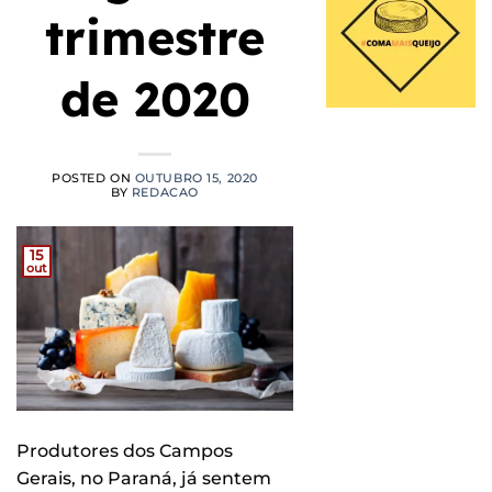
trimestre
de 2020
POSTED ON
OUTUBRO 15, 2020
BY
REDACAO
15
out
Produtores dos Campos
Gerais, no Paraná, já sentem