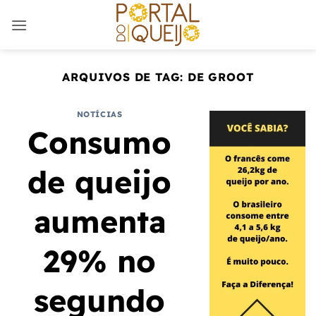
Skip
to
content
ARQUIVOS DE TAG:
DE GROOT
NOTÍCIAS
Consumo
de queijo
aumenta
29% no
segundo