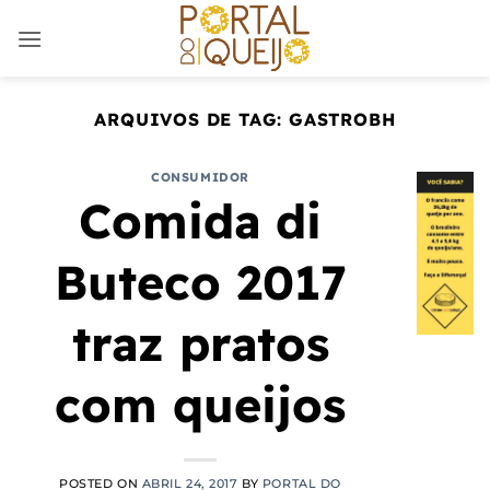
Skip
to
content
ARQUIVOS DE TAG:
GASTROBH
CONSUMIDOR
Comida di
Buteco 2017
traz pratos
com queijos
POSTED ON
ABRIL 24, 2017
BY
PORTAL DO