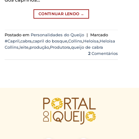
CONTINUAR LENDO
→
Postado em
Personalidades do Queijo
|
Marcado
#Capril
,
cabra
,
capril do bosque
,
Collins
,
Heloisa
,
Heloisa
Collins
,
leite
,
produção
,
Produtora
,
queijo de cabra
2
Comentários