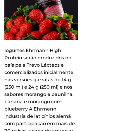
Iogurtes Ehrmann High
Protein serão produzidos no
país pela Trevo Lácteos e
comercializados inicialmente
nas versões garrafas de 14 g
(250 ml) e 24 g (250 ml) e nos
sabores morango e baunilha,
banana e morango com
blueberry A Ehrmann,
indústria de laticínios alemã
com participação em mais de
70 países, acaba de anunciar