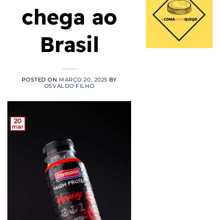
chega ao
Brasil
POSTED ON
MARÇO 20, 2025
BY
OSVALDO FILHO
20
mar