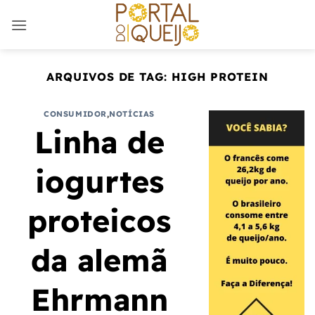
Skip
to
content
ARQUIVOS DE TAG:
HIGH PROTEIN
CONSUMIDOR
,
NOTÍCIAS
Linha de
iogurtes
proteicos
da alemã
Ehrmann