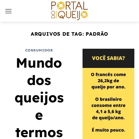
Skip
to
content
ARQUIVOS DE TAG:
PADRÃO
CONSUMIDOR
Mundo
dos
queijos
e
termos