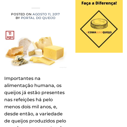
POSTED ON
AGOSTO 11, 2017
BY
PORTAL DO QUEIJO
11
ago
Importantes na
alimentação humana, os
queijos já estão presentes
nas refeições há pelo
menos dois mil anos, e,
desde então, a variedade
de queijos produzidos pelo