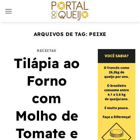
Skip
to
content
ARQUIVOS DE TAG:
PEIXE
RECEITAS
Tilápia ao
Forno
com
Molho de
Tomate e