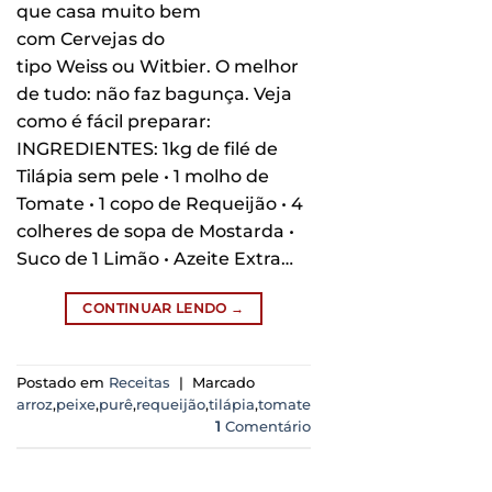
que casa muito bem
com Cervejas do
tipo Weiss ou Witbier. O melhor
de tudo: não faz bagunça. Veja
como é fácil preparar:
INGREDIENTES: 1kg de filé de
Tilápia sem pele • 1 molho de
Tomate • 1 copo de Requeijão • 4
colheres de sopa de Mostarda •
Suco de 1 Limão • Azeite Extra…
CONTINUAR LENDO
→
Postado em
Receitas
|
Marcado
arroz
,
peixe
,
purê
,
requeijão
,
tilápia
,
tomate
1
Comentário