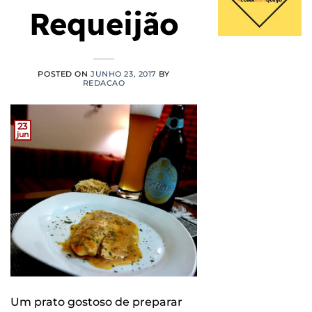
Requeijão
POSTED ON
JUNHO 23, 2017
BY
REDACAO
23
jun
Um prato gostoso de preparar