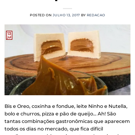
POSTED ON
JULHO 13, 2017
BY
REDACAO
13
jul
Bis e Oreo, coxinha e fondue, leite Ninho e Nutella,
bolo e churros, pizza e pão de queijo… Ah! São
tantas combinações gastronômicas que aparecem
todos os dias no mercado, que fica difícil