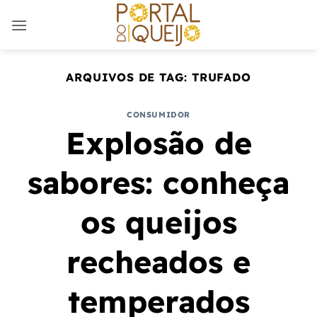
Skip
to
content
ARQUIVOS DE TAG:
TRUFADO
CONSUMIDOR
Explosão de
sabores: conheça
os queijos
recheados e
temperados