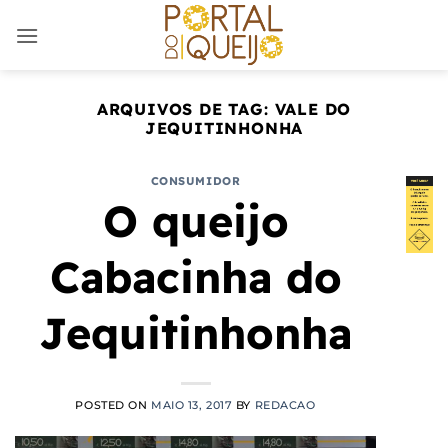
Skip
to
content
ARQUIVOS DE TAG:
VALE DO
JEQUITINHONHA
CONSUMIDOR
O queijo
Cabacinha do
Jequitinhonha
POSTED ON
MAIO 13, 2017
BY
REDACAO