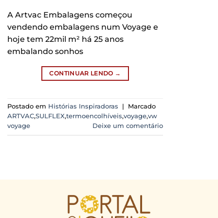
A Artvac Embalagens começou
vendendo embalagens num Voyage e
hoje tem 22mil m² há 25 anos
embalando sonhos
CONTINUAR LENDO
→
Postado em
Histórias Inspiradoras
|
Marcado
ARTVAC
,
SULFLEX
,
termoencolhíveis
,
voyage
,
vw
voyage
Deixe um comentário