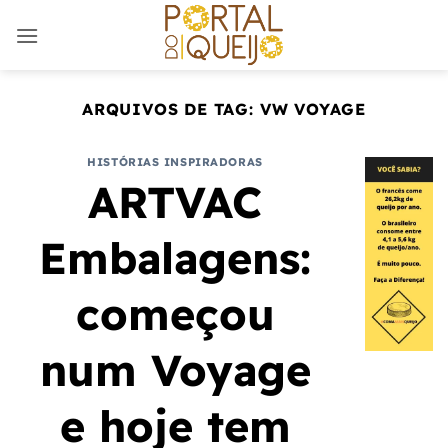
Skip
to
content
ARQUIVOS DE TAG:
VW VOYAGE
HISTÓRIAS INSPIRADORAS
ARTVAC
Embalagens:
começou
num Voyage
e hoje tem