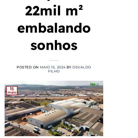
22mil m²
embalando
sonhos
POSTED ON
MAIO 15, 2024
BY
OSVALDO
FILHO
15
maio