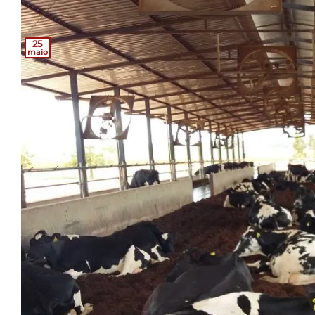
25
maio