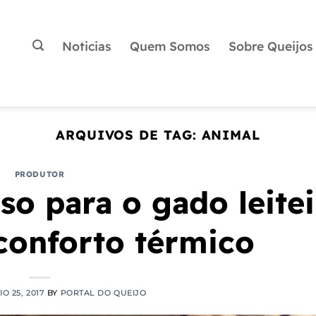
Noticias
Quem Somos
Sobre Queijos
ARQUIVOS DE TAG:
ANIMAL
PRODUTOR
so para o gado leitei
 conforto térmico
O 25, 2017
BY
PORTAL DO QUEIJO