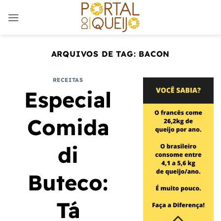
Skip
to
content
ARQUIVOS DE TAG:
BACON
RECEITAS
Especial
Comida
di
Buteco:
Tá