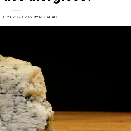
ETEMBRO 28, 2017
BY
REDACAO