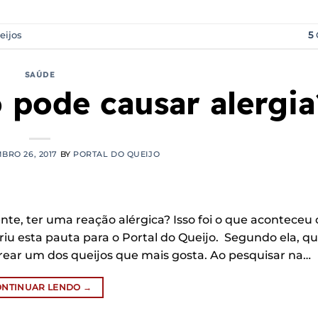
eijos
5
SAÚDE
 pode causar alergia
BRO 26, 2017
BY
PORTAL DO QUEIJO
nte, ter uma reação alérgica? Isso foi o que aconteceu
riu esta pauta para o Portal do Queijo. Segundo ela, qu
orear um dos queijos que mais gosta. Ao pesquisar na…
ONTINUAR LENDO
→