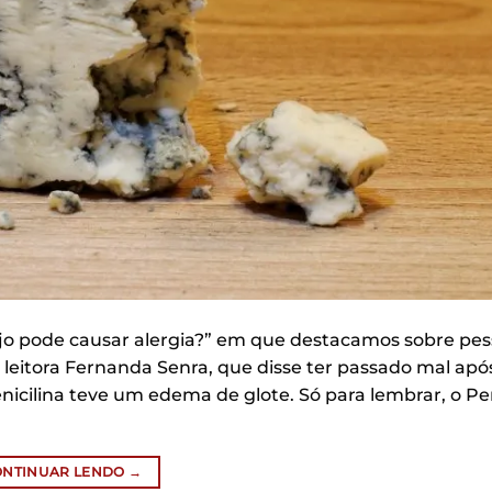
jo pode causar alergia?” em que destacamos sobre pe
 leitora Fernanda Senra, que disse ter passado mal apó
enicilina teve um edema de glote. Só para lembrar, o Pen
ONTINUAR LENDO
→