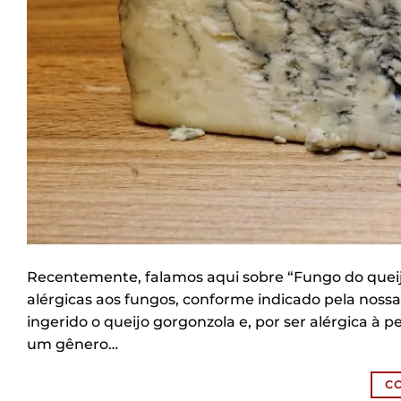
Recentemente, falamos aqui sobre “Fungo do quei
alérgicas aos fungos, conforme indicado pela nossa
ingerido o queijo gorgonzola e, por ser alérgica à p
um gênero…
C