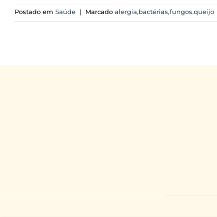
Postado em
Saúde
|
Marcado
alergia
,
bactérias
,
fungos
,
queijo