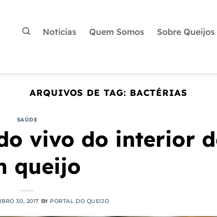
Noticias
Quem Somos
Sobre Queijos
ARQUIVOS DE TAG:
BACTÉRIAS
SAÚDE
o vivo do interior d
 queijo
BRO 30, 2017
BY
PORTAL DO QUEIJO