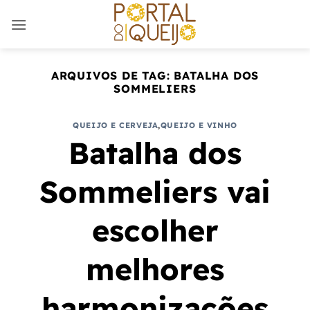
Skip
to
content
ARQUIVOS DE TAG:
BATALHA DOS
SOMMELIERS
QUEIJO E CERVEJA
,
QUEIJO E VINHO
Batalha dos
Sommeliers vai
escolher
melhores
harmonizações