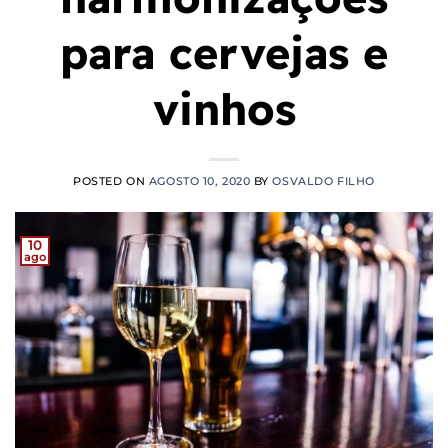
para cervejas e
vinhos
POSTED ON
AGOSTO 10, 2020
BY
OSVALDO FILHO
10
ago