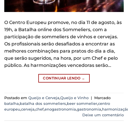
O Centro Europeu promove, no dia 11 de agosto, às
19h, a Batalha online dos Sommeliers, com a
participação de sommeliers de vinhos e cervejas.
Os profissionais serão desafiados a encontrar as
melhores combinações para pratos do dia a dia,
que serão sugeridos, na hora, por um Chef e pelo
público. As harmonizações vencedoras serão…
CONTINUAR LENDO
→
Postado em
Queijo e Cerveja
,
Queijo e Vinho
|
Marcado
batalha
,
batalha dos sommeliers
,
beer sommelier
,
centro
europeu
,
cerveja
,
chef
,
enogastronomia
,
gastronomia
,
harmonizaçã
Deixe um comentário