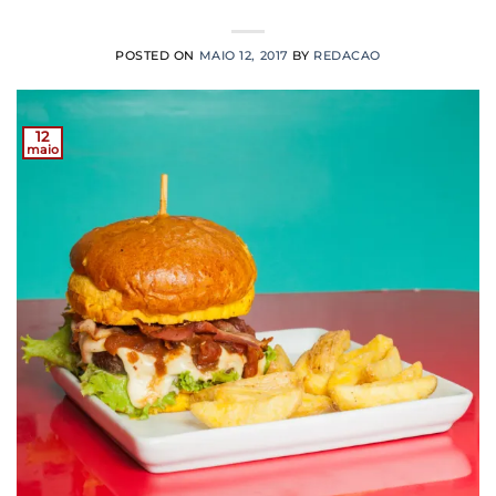
POSTED ON
MAIO 12, 2017
BY
REDACAO
12
maio