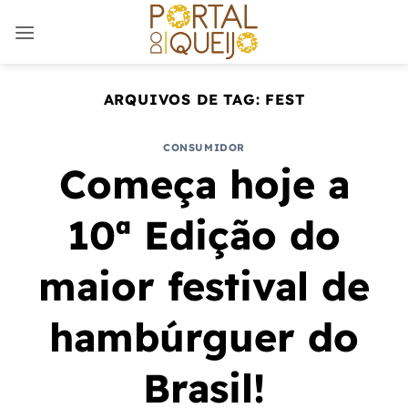
Skip
to
content
ARQUIVOS DE TAG:
FEST
CONSUMIDOR
Começa hoje a
10ª Edição do
maior festival de
hambúrguer do
Brasil!