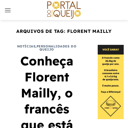
Skip
to
content
ARQUIVOS DE TAG:
FLORENT MAILLY
NOTÍCIAS
,
PERSONALIDADES DO
QUEIJO
Conheça
Florent
Mailly, o
francês
que está