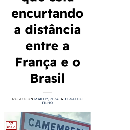
encurtando
a distância
entre a
França e o
Brasil
POSTED ON
MAIO 17, 2024
BY
OSVALDO
FILHO
17
maio