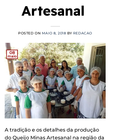
Artesanal
POSTED ON
MAIO 8, 2018
BY
REDACAO
08
maio
A tradição e os detalhes da produção
do Queijo Minas Artesanal na região da