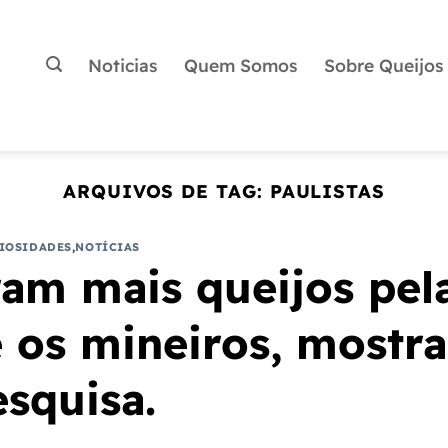
Noticias
Quem Somos
Sobre Queijos
ARQUIVOS DE TAG:
PAULISTAS
IOSIDADES
,
NOTÍCIAS
am mais queijos pel
e os mineiros, mostra
esquisa.