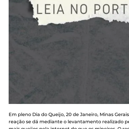
Em pleno Dia do Queijo, 20 de Janeiro, Minas Gerais 
reação se dá mediante o levantamento realizado p
mais queijos pela internet do que os mineiros. O r