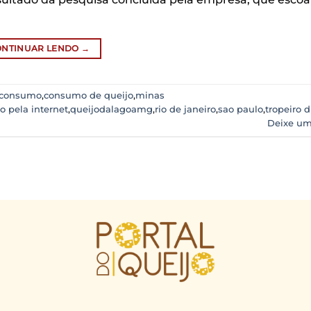
ONTINUAR LENDO
→
consumo
,
consumo de queijo
,
minas
o pela internet
,
queijodalagoamg
,
rio de janeiro
,
sao paulo
,
tropeiro d
Deixe um