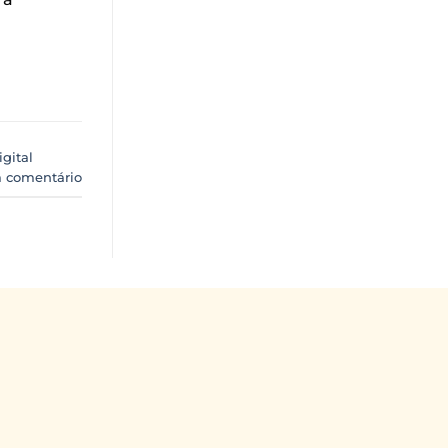
igital
 comentário