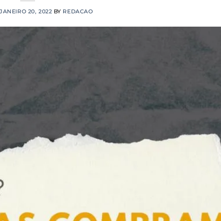
JANEIRO 20, 2022
BY
REDACAO